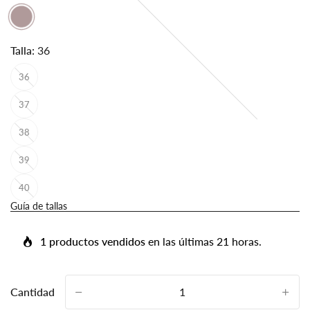
Talla:
36
36
37
38
39
40
Guía de tallas
1 productos vendidos
en las últimas 21 horas.
Cantidad
-
+