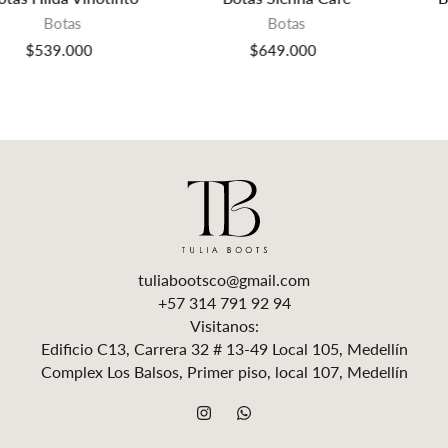
Botas
Botas
$649.000
$489.000
tuliabootsco@gmail.com
+57 314 791 92 94
Visitanos:
Edificio C13, Carrera 32 # 13-49 Local 105, Medellín
Complex Los Balsos, Primer piso, local 107, Medellín