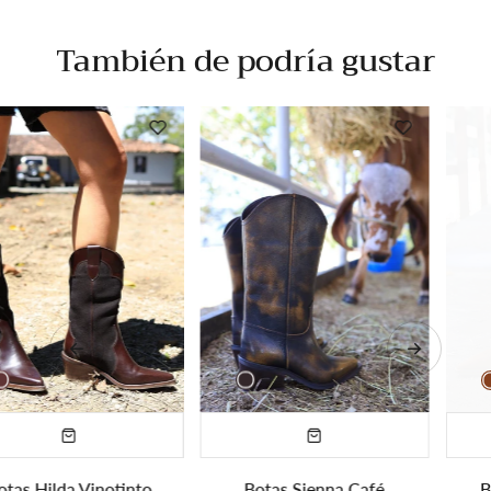
También de podría gustar
Botas Sienna Café
Botas Savannah Miel