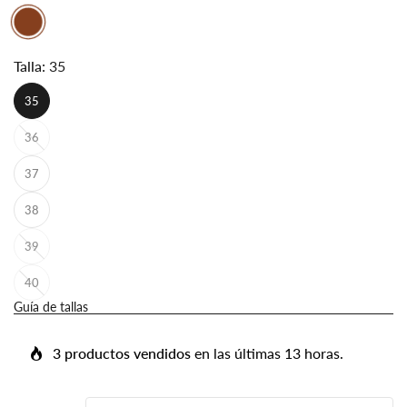
Talla:
35
35
36
37
38
39
40
Guía de tallas
3 productos vendidos
en las últimas 13 horas.